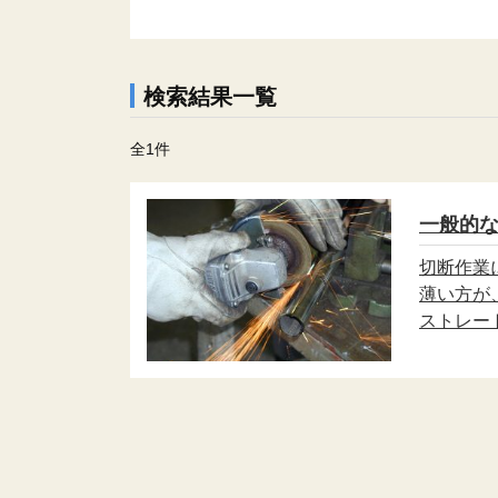
検索結果一覧
全1件
一般的
切断作業
薄い方が
ストレー