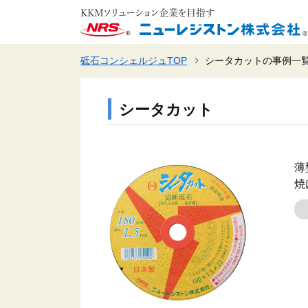
砥石コンシェルジュTOP
シータカットの事例一
シータカット
薄
焼