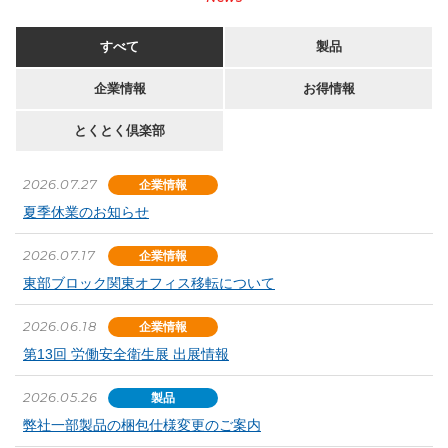
すべて
製品
企業情報
お得情報
とくとく倶楽部
2026.07.27
企業情報
夏季休業のお知らせ
2026.07.17
企業情報
東部ブロック関東オフィス移転について
2026.06.18
企業情報
第13回 労働安全衛生展 出展情報
2026.05.26
製品
弊社一部製品の梱包仕様変更のご案内