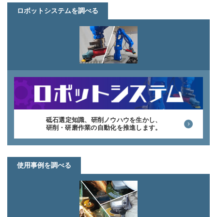
ロボットシステムを調べる
砥石選定知識、研削ノウハウを生かし、
研削・研磨作業の自動化を推進します。
使用事例を調べる