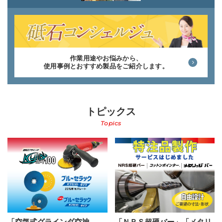
作業用途やお悩みから、
使用事例とおすすめ製品をご紹介します。
トピックス
Topics
「空気式グラインダ空神
「ＮＲＳ超硬バー」「メタリ