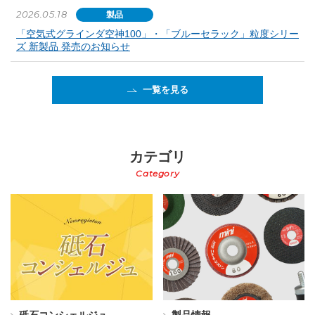
2026.05.18
製品
「空気式グラインダ空神100」・「ブルーセラック」粒度シリー
ズ 新製品 発売のお知らせ
一覧を見る
カテゴリ
Category