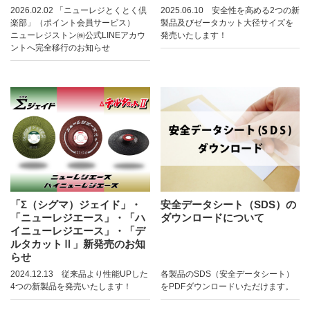
2026.02.02 「ニューレジとくとく倶
2025.06.10 安全性を高める2つの新
楽部」（ポイント会員サービス）
製品及びゼータカット大径サイズを
ニューレジストン㈱公式LINEアカウ
発売いたします！
ントへ完全移行のお知らせ
「Σ（シグマ）ジェイド」・
安全データシート（SDS）の
「ニューレジエース」・「ハ
ダウンロードについて
イニューレジエース」・「デ
ルタカットⅡ」新発売のお知
らせ
2024.12.13 従来品より性能UPした
各製品のSDS（安全データシート）
4つの新製品を発売いたします！
をPDFダウンロードいただけます。