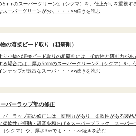
み5mmのスーパーグリーンΣ（シグマ）を、仕上がりを重視す
なスーパーグリーンがおす・・・>>続きを読む
小物の溶接ビード取り（粗研削）
すり小物の溶接ビード取りの粗研削には、柔軟性と研削力があ
する場合には、厚み5mmのスーパーグリーンΣ（シグマ）を、
インナップが豊富なスーパ・・・>>続きを読む
オーバーラップ部の修正
ーバーラップ部の修正には、研削力があり、柔軟性がある製品
な柔軟性が振動・騒音を和らげるスーパーブラック、スーパー
Σ（シグマ）や、厚さ3㎜でよ・・・>>続きを読む