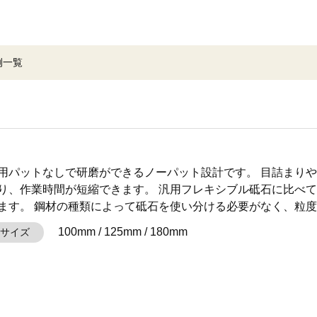
例一覧
用パットなしで研磨ができるノーパット設計です。 目詰まり
り、作業時間が短縮できます。 汎用フレキシブル砥石に比べ
ます。 鋼材の種類によって砥石を使い分ける必要がなく、粒
100mm / 125mm / 180mm
サイズ