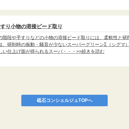
手すり小物の溶接ビード取り
の階段や手すりなどの小物の溶接ビード取りには、柔軟性と研
は、研削時の振動・騒音が少ないスーパーグリーンΣ（シグマ
しい仕上げ面が得られるスーパ・・・>>続きを読む
砥石コンシェルジュTOPへ