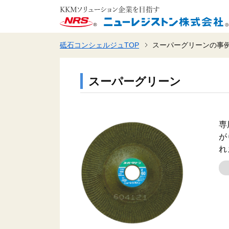
砥石コンシェルジュTOP
スーパーグリーンの事
スーパーグリーン
専
が
れ