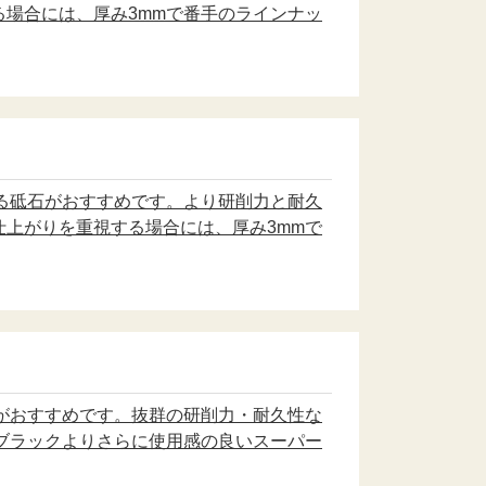
る場合には、厚み3mmで番手のラインナッ
る砥石がおすすめです。より研削力と耐久
仕上がりを重視する場合には、厚み3mmで
がおすすめです。抜群の研削力・耐久性な
ブラックよりさらに使用感の良いスーパー