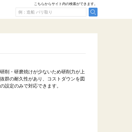
こちらからサイト内の検索ができます。
や研削・研磨焼けが少ないため研削力が上
て抜群の耐久性があり、コストダウンを図
度の設定のみで対応できます。