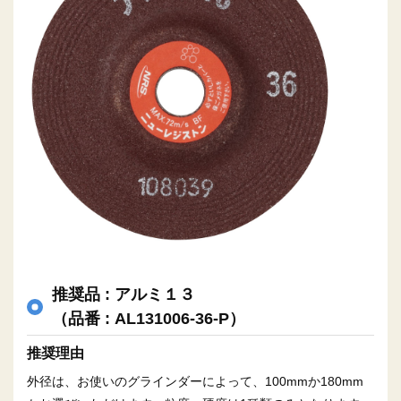
推奨品 : アルミ１３
（品番 : AL131006-36-P）
推奨理由
外径は、お使いのグラインダーによって、100mmか180mm