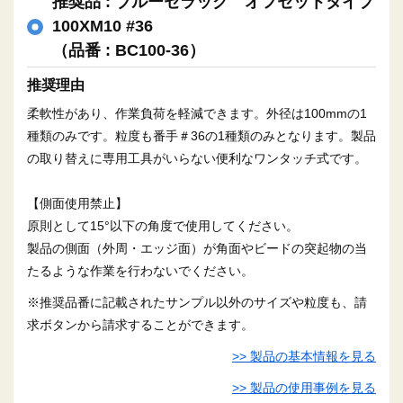
推奨品 : ブルーセラック オフセットタイプ
100XM10 #36
（品番 : BC100-36）
推奨理由
柔軟性があり、作業負荷を軽減できます。外径は100mmの1
種類のみです。粒度も番手＃36の1種類のみとなります。製品
の取り替えに専用工具がいらない便利なワンタッチ式です。
【側面使用禁止】
原則として15°以下の角度で使用してください。
製品の側面（外周・エッジ面）が角面やビードの突起物の当
たるような作業を行わないでください。
※推奨品番に記載されたサンプル以外のサイズや粒度も、請
求ボタンから請求することができます。
>> 製品の基本情報を見る
>> 製品の使用事例を見る