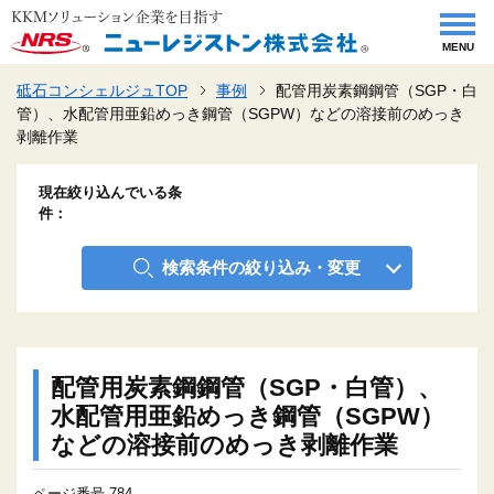
MENU
砥石コンシェルジュTOP
事例
配管用炭素鋼鋼管（SGP・白
管）、水配管用亜鉛めっき鋼管（SGPW）などの溶接前のめっき
剥離作業
現在絞り込んでいる条
件
検索条件の絞り込み・変更
配管用炭素鋼鋼管（SGP・白管）、
水配管用亜鉛めっき鋼管（SGPW）
などの溶接前のめっき剥離作業
ページ番号 784