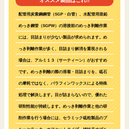
オススメ製品はこれ!!
配管用炭素鋼鋼管（SGP・白管）、水配管用亜鉛
めっき鋼管（SGPW）の溶接前のめっき剥離作業
には、目詰まりが少ない製品が求められます。め
っき剥離作業が多く、目詰まり解消を重視される
場合は、アルミ１３（サーティーン）がおすすめ
です。めっき剥離の際の溶着・目詰まりを、砥石
の摩耗ではなく、パラフィンワックスによる特殊
処理で解決します。目が詰まらないので、優れた
研削性能が持続します。めっき剥離作業と他の研
削作業を行う場合には、セラミック砥粒製品のブ