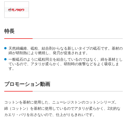
特長
天然綿繊維、砥粒、結合剤からなる新しいタイプの砥石です。基材の
綿が研削熱により燃焼し、発刃が促進されます。
一般砥石のように砥粒同士を結合しているのではなく、綿を基材とし
ているので、アタリが柔らかく、研削時の衝撃などをよく吸収しま
す。
プロモーション動画
コットンを基材に使用した、ニューレジストンのコットンシリーズ。
綿（コットン）を基材に使用しているのでアタリが柔らかく、2次的な
カエリ・バリを出さないので、仕上がりもきれいです。