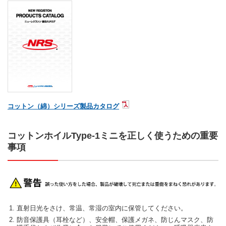
コットン（綿）シリーズ製品カタログ
コットンホイルType-1ミニを正しく使うための重要
事項
直射日光をさけ、常温、常湿の室内に保管してください。
防音保護具（耳栓など）、安全帽、保護メガネ、防じんマスク、防