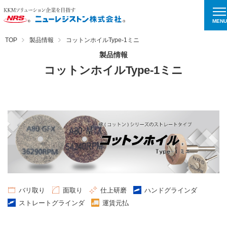
MENU
TOP
製品情報
コットンホイルType-1ミニ
製品情報
コットンホイルType-1ミニ
バリ取り
⾯取り
仕上研磨
ハンドグラインダ
ストレートグラインダ
運賃元払