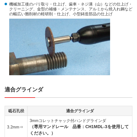
機械加工後のバリ取り・仕上げ、歯車・ネジ溝（山）などの仕上げ・
クリーニング、金型の補修・メンテナンス、アルミから焼入れ鋼など
の幅広い難削材の軽研削・仕上げ、小型鋳造部品の仕上げ
適合グラインダ
砥石孔径
適合グラインダ
3mmコレットチャック付ハンドグラインダ
（専用マンドレール 品番：CH1MDL-3を使用して
3.2mm⇒
ください。）