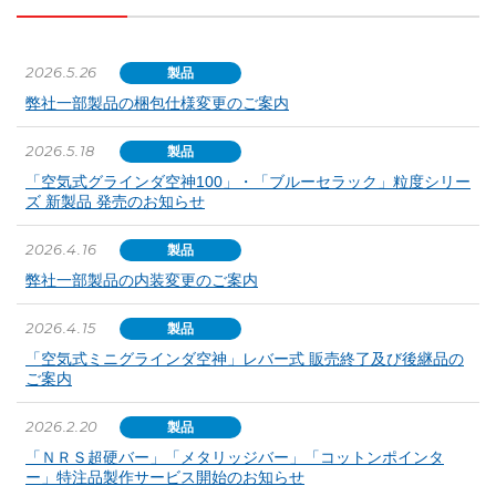
2026.5.26
製品
弊社一部製品の梱包仕様変更のご案内
2026.5.18
製品
「空気式グラインダ空神100」・「ブルーセラック」粒度シリー
ズ 新製品 発売のお知らせ
2026.4.16
製品
弊社一部製品の内装変更のご案内
2026.4.15
製品
「空気式ミニグラインダ空神」レバー式 販売終了及び後継品の
ご案内
2026.2.20
製品
「ＮＲＳ超硬バー」「メタリッジバー」「コットンポインタ
ー」特注品製作サービス開始のお知らせ