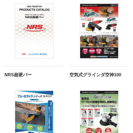
NRS超硬バー
空気式グラインダ空神100