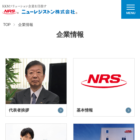
MENU
TOP
企業情報
企業情報
代表者挨拶
基本情報