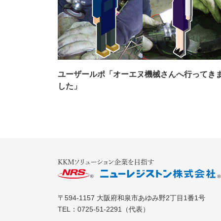
ユーザールポ「オーエヌ機械さんへ行ってき
した」
〒594-1157
大阪府和泉市あゆみ野2丁目1番1号
TEL：
0725-51-2291
（代表）