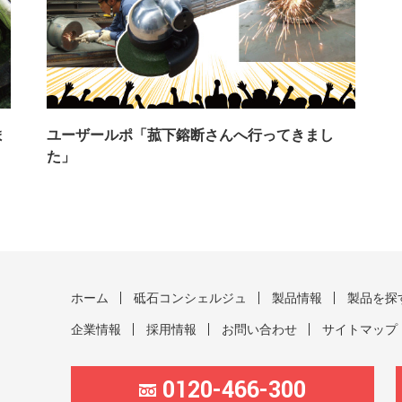
ま
ユーザールポ「菰下鎔断さんへ行ってきまし
た」
ホーム
砥石コンシェルジュ
製品情報
製品を探
企業情報
採用情報
お問い合わせ
サイトマップ
0120-466-300