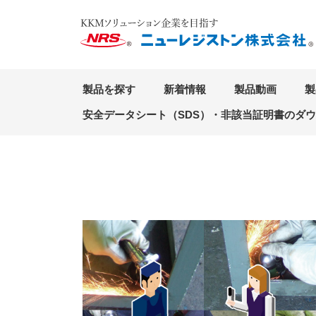
製品を探す
新着情報
製品動画
製
安全データシート（SDS）・非該当証明書のダ
TOP
特集
ユーザールポ