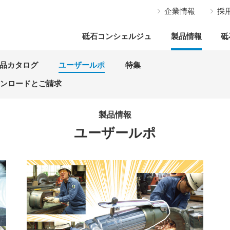
企業情報
採
砥石コンシェルジュ
製品情報
砥
品カタログ
ユーザールポ
特集
ウンロードとご請求
製品情報
ユーザールポ