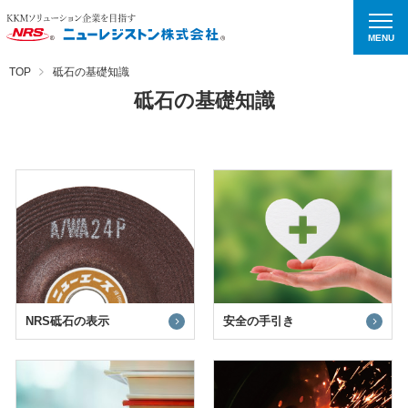
MENU
TOP
砥石の基礎知識
砥石の基礎知識
NRS砥石の表示
安全の手引き