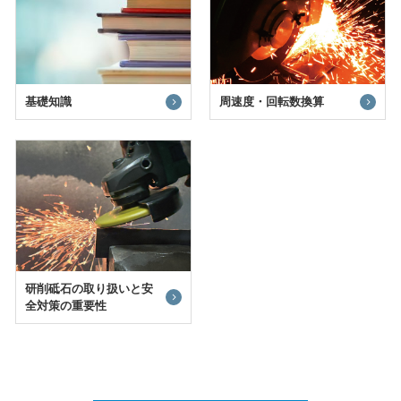
基礎知識
周速度・回転数換算
研削砥石の取り扱いと安
全対策の重要性