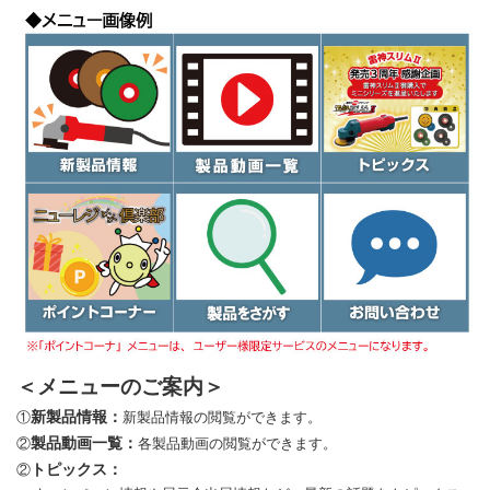
＜メニューのご案内＞
新製品情報：
①
新製品情報の閲覧ができます。
製品動画一覧：
②
各製品動画の閲覧ができます。
トピックス：
②