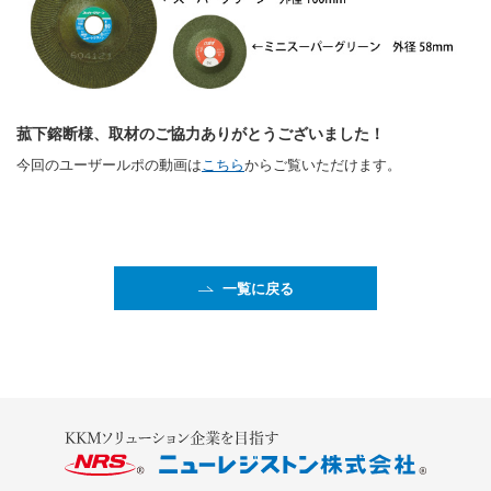
菰下鎔断様、取材のご協力ありがとうございました！
今回のユーザールポの動画は
こちら
からご覧いただけます。
一覧に戻る