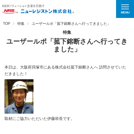
MENU
TOP
特集
ユーザールポ「菰下鎔断さんへ行ってきました」
特集
ユーザールポ「菰下鎔断さんへ行ってき
ました」
本日は、大阪府貝塚市にある株式会社菰下鎔断さんへ 訪問させていた
だきました！
取材にご協力いただいた伊藤班長です。