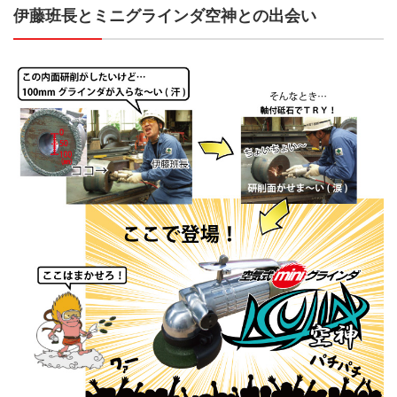
伊藤班長とミニグラインダ空神との出会い