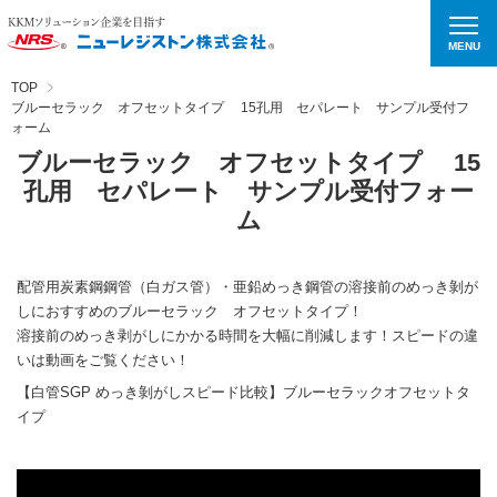
MENU
TOP
ブルーセラック オフセットタイプ 15孔用 セパレート サンプル受付フ
ォーム
ブルーセラック オフセットタイプ 15
孔用 セパレート サンプル受付フォー
ム
配管用炭素鋼鋼管（白ガス管）・亜鉛めっき鋼管の溶接前のめっき剝が
しにおすすめのブルーセラック オフセットタイプ！
溶接前のめっき剥がしにかかる時間を大幅に削減します！スピードの違
いは動画をご覧ください！
【白管SGP めっき剝がしスピード比較】ブルーセラックオフセットタ
イプ