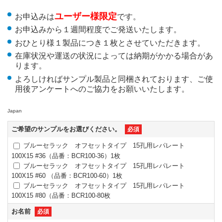
ユーザー様限定
お申込みは
です。
お申込みから１週間程度でご発送いたします。
おひとり様１製品につき１枚とさせていただきます。
在庫状況や運送の状況によっては納期がかかる場合があ
ります。
よろしければサンプル製品と同梱されております、ご使
用後アンケートへのご協力をお願いいたします。
Japan
ご希望のサンプルをお選びください。
必須
ブルーセラック オフセットタイプ 15孔用レパレート
100X15 #36（品番：BCR100-36）1枚
ブルーセラック オフセットタイプ 15孔用レパレート
100X15 #60 （品番：BCR100-60）1枚
ブルーセラック オフセットタイプ 15孔用レパレート
100X15 #80（品番：BCR100-80枚
お名前
必須