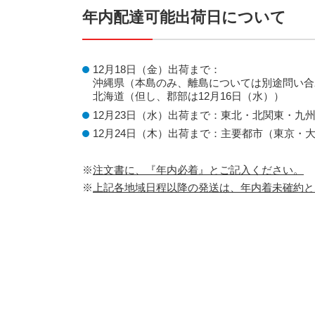
年内配達可能出荷日について
12月18日（金）出荷まで：
沖縄県（本島のみ、離島については別途問い合
北海道（但し、郡部は12月16日（水））
12月23日（水）出荷まで：東北・北関東・九州
12月24日（木）出荷まで：主要都市（東京・
※
注文書に、『年内必着』とご記入ください。
※
上記各地域日程以降の発送は、年内着未確約と