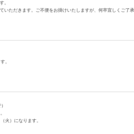
す。
ていただきます。ご不便をお掛けいたしますが、何卒宜しくご了
ます。
で）
す。
日（火）になります。