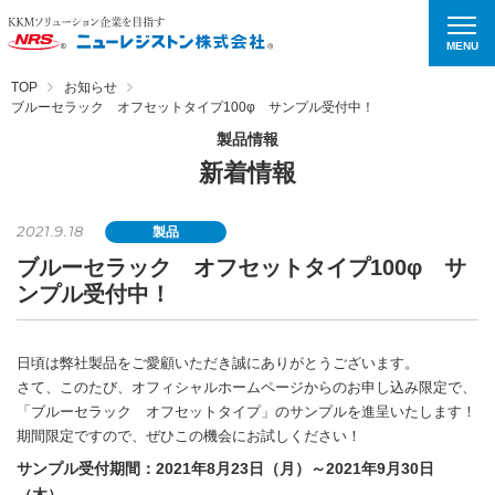
MENU
TOP
お知らせ
ブルーセラック オフセットタイプ100φ サンプル受付中！
製品情報
新着情報
2021.9.18
製品
ブルーセラック オフセットタイプ100φ サ
ンプル受付中！
日頃は弊社製品をご愛顧いただき誠にありがとうございます。
さて、このたび、オフィシャルホームページからのお申し込み限定で、
「ブルーセラック オフセットタイプ」のサンプルを進呈いたします！
期間限定ですので、ぜひこの機会にお試しください！
サンプル受付期間：2021年8月23日（月）～2021年9月30日