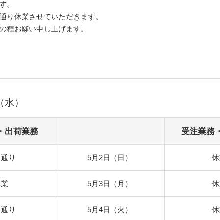
す。
通り休業させていただきます。
の程お願い申し上げます。
日（水）
・出荷業務
受注業務
常通り
5月2日（日）
休
休業
5月3日（月）
休
常通り
5月4日（火）
休