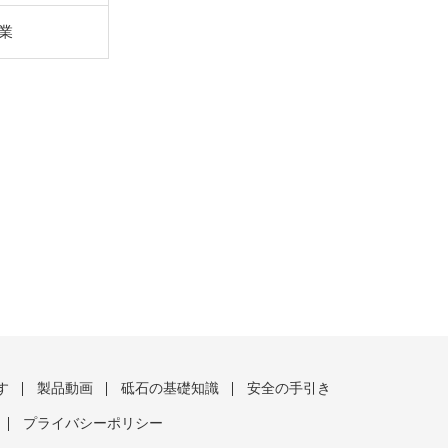
業
す
製品動画
砥石の基礎知識
安全の手引き
プライバシーポリシー