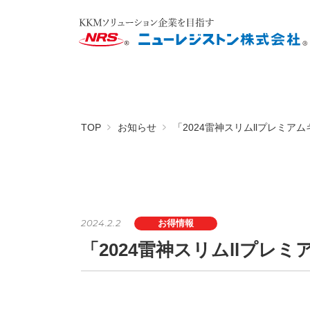
TOP
お知らせ
「2024雷神スリムllプレミ
2024.2.2
お得情報
「2024雷神スリムllプ