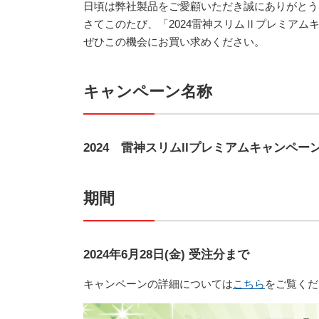
日頃は弊社製品をご愛顧いただき誠にありがとう
さてこのたび、「2024雷神スリムⅡプレミアム
ぜひこの機会にお買い求めください
。
キャンペーン名称
2024 雷神スリムllプレミアムキャンペー
期間
2024年6月28日(金) 受注分まで
キャンペーンの詳細については
こちら
をご覧くだ