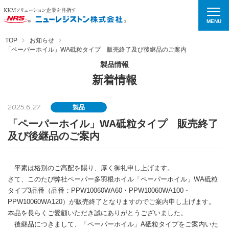
MENU
TOP
お知らせ
「ペーパーホイル」WA砥粒タイプ 販売終了及び後継品のご案内
製品情報
新着情報
2025.6.27
製品
「ペーパーホイル」WA砥粒タイプ 販売終了
及び後継品のご案内
平素は格別のご⾼配を賜り、厚く御礼申し上げます。
さて、このたび弊社ペーパー多羽根ホイル「ペーパーホイル」WA砥粒
タイプ3品番（品番：PPW10060WA60・PPW10060WA100・
PPW10060WA120）が販売終了となりますのでご案内申し上げます。
本品を長らくご愛顧いただき誠にありがとうございました。
後継品につきまして、「ペーパーホイル」A砥粒タイプをご案内いた