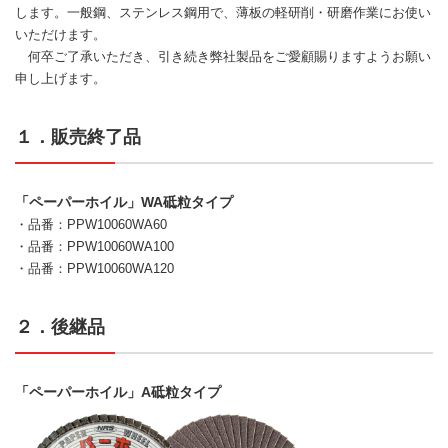
します。一般鋼、ステンレス鋼用で、薄板の軽研削・研磨作業にお使い
いただけます。
何卒ご了承いただき、引き続き弊社製品をご愛顧賜りますようお願い
申し上げます。
１．販売終了品
「ペーパーホイル」WA砥粒タイプ
・品番：PPW10060WA60
・品番：PPW10060WA100
・品番：PPW10060WA120
２．後継品
「ペーパーホイル」A砥粒タイプ