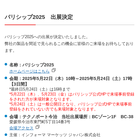
バリシップ2025 出展決定
バリシップ2025への出展が決定いたしました。
弊社の製品を間近で見られるこの機会に皆様のご来場をお待ちしており
ます。
名称：バリシップ2025
ホームページはこちら
会期：2025年5月22日（木）10時～2025年5月24日（土）17時
【3日間】
*最終日5月24日（土）は16時まで
*5月22日（木）、5月23日（金）はバリシップ公式HPで来場事前登録
をされた方が来場対象となります。
*5月24日（土）は一般公開日となり、バリシップ公式HPで来場事前
登録をされていない方でも来場対象となります。
会場：テクノポート今治 当社出展場所：BCゾーン1F BC-38
愛媛県今治市東門町5丁目14番3号
会場アクセス
主催：インフォーマ マーケッツ ジャパン株式会社