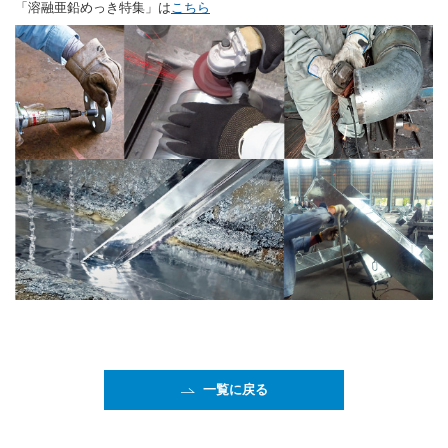
「溶融亜鉛めっき特集」
は
こちら
一覧に戻る