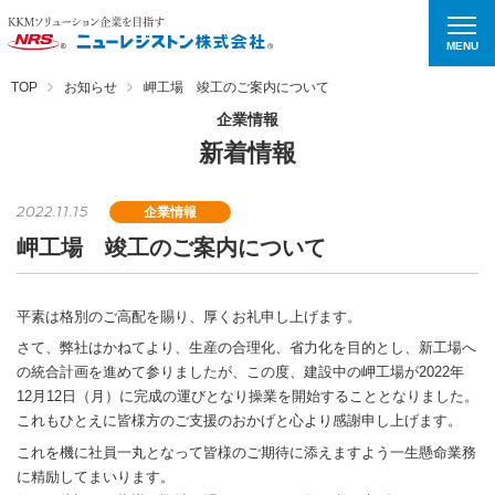
MENU
TOP
お知らせ
岬工場 竣工のご案内について
企業情報
新着情報
2022.11.15
企業情報
岬工場 竣工のご案内について
平素は格別のご高配を賜り、厚くお礼申し上げます。
さて、弊社はかねてより、生産の合理化、省力化を目的とし、新工場へ
の統合計画を進めて参りましたが、この度、建設中の岬工場が2022年
12月12日（月）に完成の運びとなり操業を開始することとなりました。
これもひとえに皆様方のご支援のおかげと心より感謝申し上げます。
これを機に社員一丸となって皆様のご期待に添えますよう一生懸命業務
に精励してまいります。