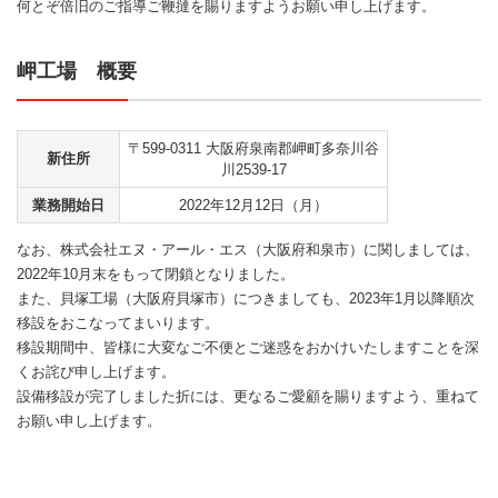
何とぞ倍旧のご指導ご鞭撻を賜りますようお願い申し上げます。
岬工場 概要
〒599-0311 大阪府泉南郡岬町多奈川谷
新住所
川
2539-17
業務開始日
2022年12月12日（月）
なお、株式会社エヌ・アール・エス（大阪府和泉市）に関しましては、
2022年10月末をもって閉鎖となりました。
また、貝塚工場（大阪府貝塚市）につきましても、2023年1月以降順次
移設をおこなってまいります。
移設期間中、皆様に大変なご不便とご迷惑をおかけいたしますことを深
くお詫び申し上げます。
設備移設が完了しました折には、更なるご愛顧を賜りますよう、重ねて
お願い申し上げます。