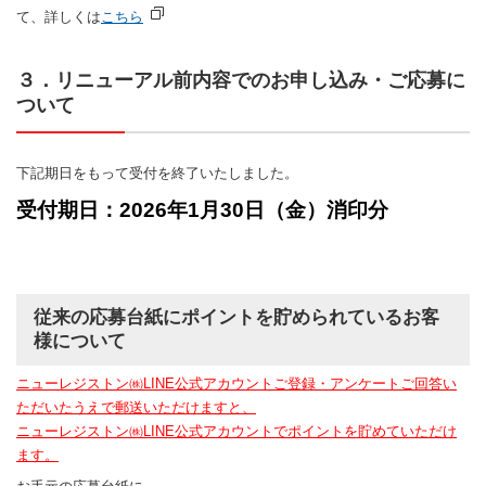
て、詳しくは
こちら
３．リニューアル前内容でのお申し込み・ご応募に
ついて
下記期日をもって受付を終了いたしました。
受付期日：2026年1月30日（金）消印分
従来の応募台紙にポイントを貯められているお客
様について
ニューレジストン㈱LINE公式アカウントご登録・アンケートご回答い
ただいたうえで郵送いただけますと、
ニューレジストン㈱LINE公式アカウントでポイントを貯めていただけ
ます。