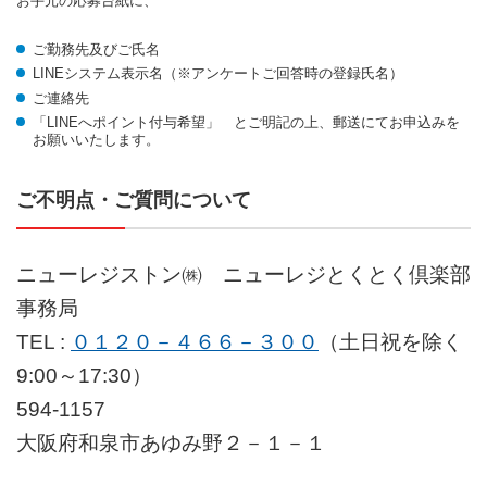
お手元の応募台紙に、
ご勤務先及びご氏名
LINEシステム表示名（※アンケートご回答時の登録氏名）
ご連絡先
「LINEへポイント付与希望」 とご明記の上、郵送にてお申込みを
お願いいたします。
ご不明点・ご質問について
ニューレジストン㈱ ニューレジとくとく倶楽部
事務局
TEL :
０１２０－４６６－３００
（土日祝を除く
9:00～17:30）
594-1157
大阪府和泉市あゆみ野２－１－１