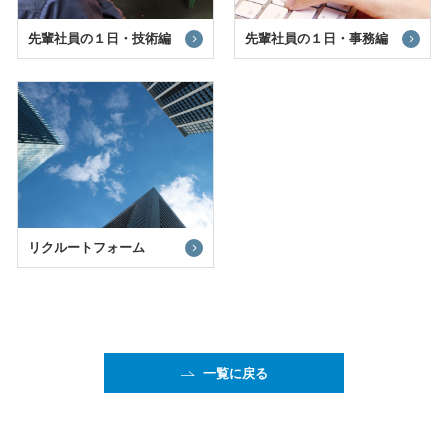
先輩社員の１日・技術編
先輩社員の１日・事務編
リクルートフォーム
一覧に戻る