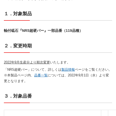
１．対象製品
軸付砥石『NRS超硬バー』一部品番（119品種）
２．変更時期
2022年9月生産分より順次変更
いたします。
「NRS超硬バー」について、詳しくは
製品情報
ページをご覧ください。
※本製品ページ内、
品番一覧
については、2022年9月1日（水）より変
更となります。
３．対象品番