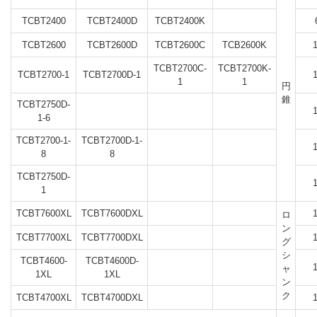
TCBT2400
TCBT2400D
TCBT2400K
TCBT2600
TCBT2600D
TCBT2600C
TCB2600K
TCBT2700C-
TCBT2700K-
TCBT2700-1
TCBT2700D-1
1
1
円
錐
TCBT2750D-
1-6
TCBT2700-1-
TCBT2700D-1-
8
8
TCBT2750D-
1
TCBT7600XL
TCBT7600DXL
ロ
ン
TCBT7700XL
TCBT7700DXL
グ
シ
TCBT4600-
TCBT4600D-
ャ
1XL
1XL
ン
ク
TCBT4700XL
TCBT4700DXL