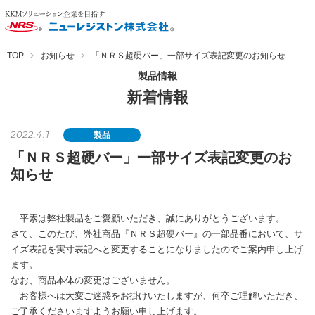
TOP
お知らせ
「ＮＲＳ超硬バー」一部サイズ表記変更のお知らせ
製品情報
新着情報
2022.4.1
製品
「ＮＲＳ超硬バー」一部サイズ表記変更のお
知らせ
平素は弊社製品をご愛顧いただき、誠にありがとうございます。
さて、このたび、弊社商品『ＮＲＳ超硬バー』の一部品番において、サ
イズ表記を実寸表記へと変更することになりましたのでご案内申し上げ
ます。
なお、商品本体の変更はございません。
お客様へは大変ご迷惑をお掛けいたしますが、何卒ご理解いただき、
ご了承くださいますようお願い申し上げます。