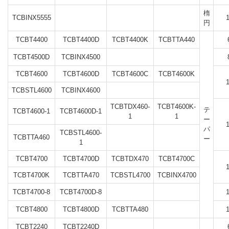
楕
TCBINX5555
円
TCBT4400
TCBT4400D
TCBT4400K
TCBTTA440
TCBT4500D
TCBINX4500
TCBT4600
TCBT4600D
TCBT4600C
TCBT4600K
TCBSTL4600
TCBINX4600
TCBTDX460-
TCBT4600K-
テ
TCBT4600-1
TCBT4600D-1
1
1
ー
パ
TCBSTL4600-
TCBTTA460
ー
1
TCBT4700
TCBT4700D
TCBTDX470
TCBT4700C
TCBT4700K
TCBTTA470
TCBSTL4700
TCBINX4700
TCBT4700-8
TCBT4700D-8
TCBT4800
TCBT4800D
TCBTTA480
TCBT2240
TCBT2240D