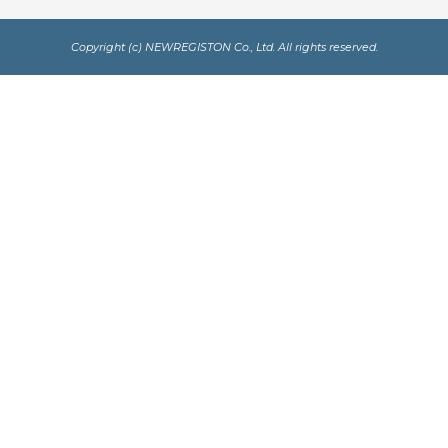
Copyright (c) NEWREGISTON Co., Ltd. All rights reserved.