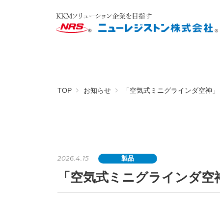
TOP
お知らせ
「空気式ミニグラインダ空神」
2026.4.15
製品
「空気式ミニグラインダ空