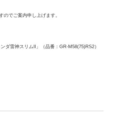
ますのでご案内申し上げます。
スリムII」（品番：GR-M58(75)RS2）