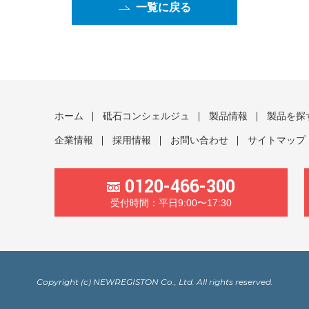
一覧に戻る
ホーム
砥石コンシェルジュ
製品情報
製品を探
企業情報
採用情報
お問い合わせ
サイトマップ
0120-466-300
受付時間：平日9:00〜17:30
Copyright (c) NEWREGISTON Co., Ltd. All rights reserved.