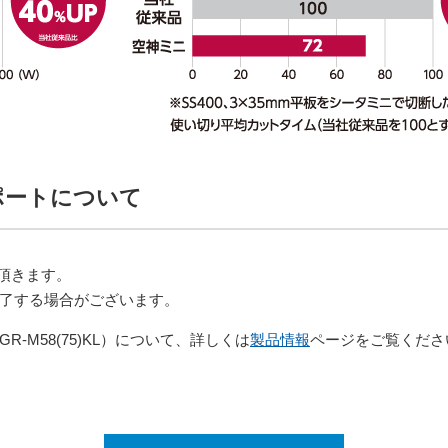
ポートについて
て頂きます。
了する場合がございます。
M58(75)KL）について、詳しくは
製品情報
ページをご覧くださ