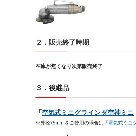
２．販売終了時期
在庫が無くなり次第販売終了
３．後継品
「
空気式ミニグラインダ空神ミニ
※外径75mm をご使用の場合は「
電気式ミニグ