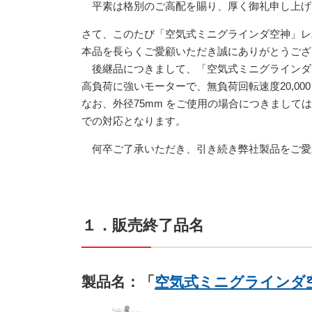
平素は格別のご高配を賜り、厚く御礼申し上げ
さて、このたび「空気式ミニグラインダ空神」レバ
本品を⻑らくご愛顧いただき誠にありがとうござ
後継品につきまして、「空気式ミニグラインダ空
高負荷に強いモーターで、無負荷回転速度20,000 
なお、外径75mm をご使用の場合につきましては
での対応となります。
何卒ご了承いただき、引き続き弊社製品をご愛
１．販売終了品名
製品名：「
空気式ミニグラインダ