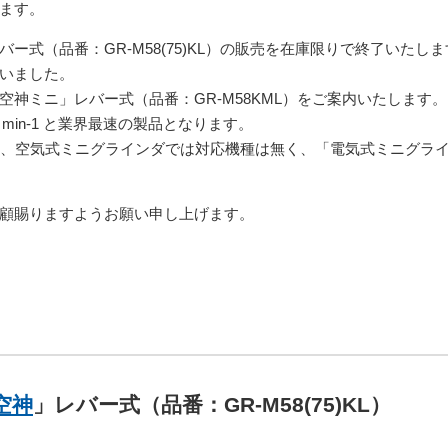
ます。
ー式（品番：GR-M58(75)KL）の販売を在庫限りで終了いたし
いました。
神ミニ」レバー式（品番：GR-M58KML）をご案内いたします。
min-1 と業界最速の製品となります。
、空気式ミニグラインダでは対応機種は無く、「電気式ミニグラインダ雷神
顧賜りますようお願い申し上げます。
空神
」レバー式（品番：GR-M58(75)KL）