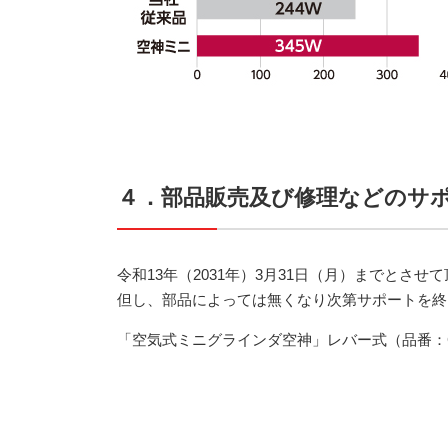
４．部品販売及び修理などのサ
令和13年（2031年）3月31日（月）までとさせ
但し、部品によっては無くなり次第サポートを終
「空気式ミニグラインダ空神」レバー式（品番：GR-