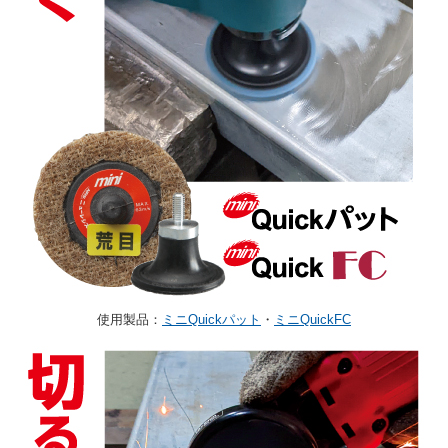
使用製品：
ミニQuickパット
・
ミニQuickFC