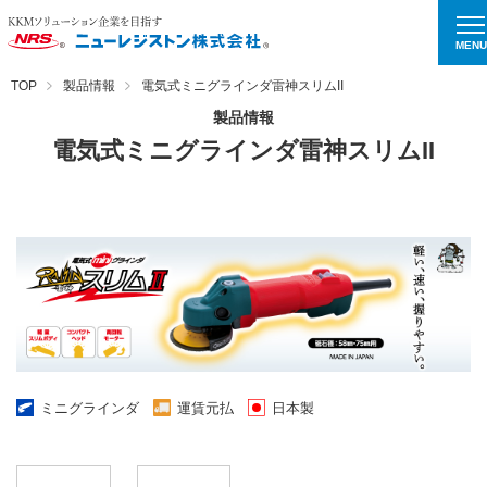
MENU
TOP
製品情報
電気式ミニグラインダ雷神スリムII
製品情報
電気式ミニグラインダ雷神スリムII
ミニグラインダ
運賃元払
日本製