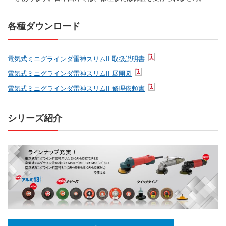
各種ダウンロード
電気式ミニグラインダ雷神スリムII 取扱説明書
電気式ミニグラインダ雷神スリムII 展開図
電気式ミニグラインダ雷神スリムII 修理依頼書
シリーズ紹介