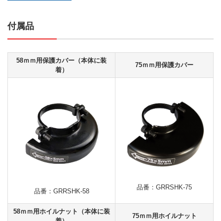
付属品
58ｍｍ用保護カバー（本体に装
75ｍｍ用保護カバー
着）
品番：GRRSHK-75
品番：GRRSHK-58
58ｍｍ用ホイルナット（本体に装
75ｍｍ用ホイルナット
着）