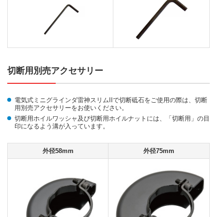
切断用別売アクセサリー
電気式ミニグラインダ雷神スリムIIで切断砥石をご使用の際は、切断
用別売アクセサリーをお使いください。
切断用ホイルワッシャ及び切断用ホイルナットには、「切断用」の目
印になるよう溝が入っています。
外径58mm
外径75mm