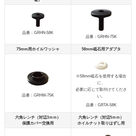
品番：GRHN-58K
品番：GRHN-75K
75mm用ホイルワッシャ
58mm砥石用アダプタ
※58mm砥石を使用する場合
に、
必要に応じて取付けてくださ
品番：GRHW-75K
い。
品番：GRTA-58K
六角レンチ（対辺3ｍｍ）
六角レンチ（対辺5ｍｍ）
保護カバー交換用
ホイルナット取りはずし用