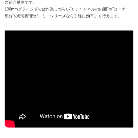
ズ紹介動画です。
100mmグラインダでは作業しづらい”Ｃチャンネルの内面”や”コーナー
部分”の研削研磨が、ミニシリーズなら手軽に効率よく行えます。