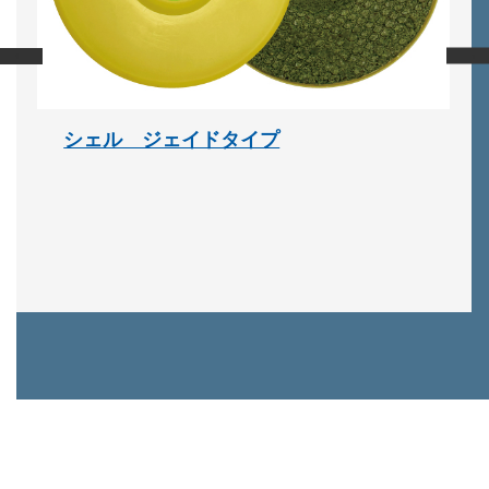
‹
›
シェル ジェイドタイプ