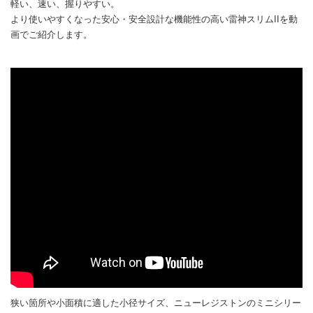
軽い、速い、握りやすい。
より使いやすくなった安心・安全設計な機能性の高い雷神スリムIIを動
画でご紹介します。
狭い箇所や小面積に適した小径サイズ、ニューレジストンのミニシリー