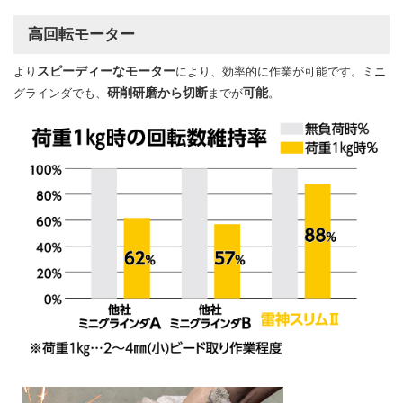
高回転モーター
スピーディーなモーター
より
により、効率的に作業が可能です。ミニ
研削研磨から切断
可能
グラインダでも、
までが
。