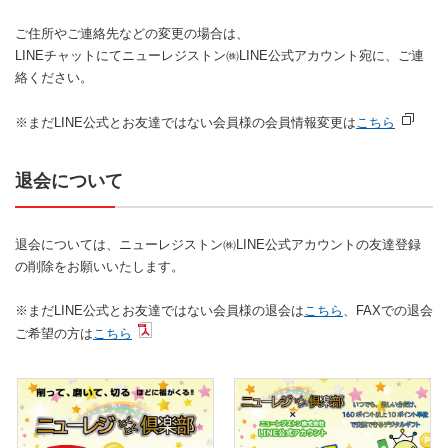
ご住所やご連絡先などの変更の場合は、
LINEチャットにてニューレジストン㈱LINE公式アカウント宛に、ご連
絡ください。
※まだLINE公式とお友達ではない会員様の会員情報変更は
こちら
退会について
退会については、ニューレジストン㈱LINE公式アカウントの友達登録
の削除をお願いいたします。
※まだLINE公式とお友達ではない会員様の退会は
こちら
、FAXでの退会
ご希望の方は
こちら