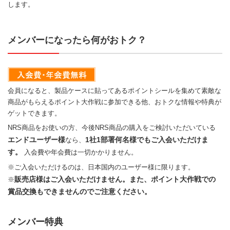
します。
メンバーになったら何がおトク？
会員になると、製品ケースに貼ってあるポイントシールを集めて素敵な
商品がもらえるポイント大作戦に参加できる他、おトクな情報や特典が
ゲットできます。
NRS商品をお使いの方、今後NRS商品の購入をご検討いただいている
エンドユーザー様
1社1部署何名様でもご入会いただけま
なら、
す。
入会費や年会費は一切かかりません。
※ご入会いただけるのは、日本国内のユーザー様に限ります。
販売店様はご入会いただけません。また、ポイント大作戦での
※
賞品交換もできませんのでご注意ください。
メンバー特典