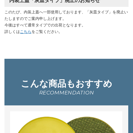
内装上蓋「灰皿タイプ」廃止のお知らせ
このたび、内装上蓋へ一部使用しております、「灰皿タイプ」を廃止い
たしますのでご案内申し上げます。
今後はすべて通常タイプでの出荷となります。
詳しくは
こちら
をご覧ください。
こんな商品もおすすめ
RECOMMENDATION