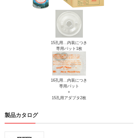
15孔用…内装につき
専用パット1枚
16孔用…内装につき
専用パット
+
15孔用アダプタ2枚
製品カタログ