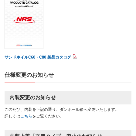
サンドホイルC60・C80 製品カタログ
仕様変更のお知らせ
内装変更のお知らせ
このたび、内装を下記の通り、ダンボール箱へ変更いたします。
詳しくは
こちら
をご覧ください。