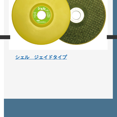
‹
›
シェル ジェイドタイプ