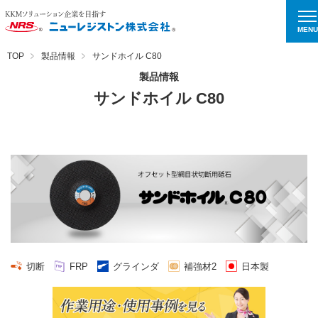
MENU
TOP
製品情報
サンドホイル C80
製品情報
サンドホイル C80
切断
FRP
グラインダ
補強材2
日本製