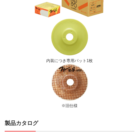
内装につき専用パット1枚
※旧仕様
製品カタログ