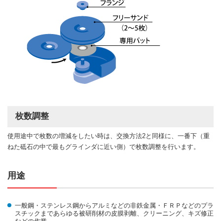
枚数調整
使用途中で枚数の増減をしたい時は、交換方法2と同様に、一番下（重
ねた砥石の中で最もグラインダに近い側）で枚数調整を行います。
用途
一般鋼・ステンレス鋼からアルミなどの非鉄金属・ＦＲＰなどのプラ
スチックまであらゆる被研削材の皮膜剥離、クリーニング、キズ修正