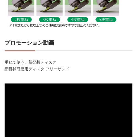
プロモーション動画
重ねて使う、新発想ディスク
網目状研磨用ディスク フリーサンド