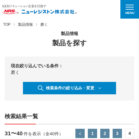
MENU
TOP
製品情報
磨く
製品情報
製品を探す
現在絞り込んでいる条件：
磨く
検索条件の絞り込み・変更
検索結果一覧
31〜40
1
2
3
4
件を表示（全40件）