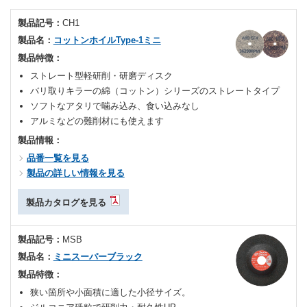
製品記号：
CH1
製品名：
コットンホイルType-1ミニ
製品特徴：
ストレート型軽研削・研磨ディスク
バリ取りキラーの綿（コットン）シリーズのストレートタイプ
ソフトなアタリで噛み込み、食い込みなし
アルミなどの難削材にも使えます
製品情報：
品番一覧を見る
製品の詳しい情報を見る
製品カタログを見る
製品記号：
MSB
製品名：
ミニスーパーブラック
製品特徴：
狭い箇所や小面積に適した小径サイズ。