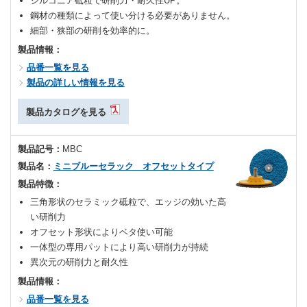
ジルコニア砥粒で研削力・耐久性UP。
鋼材の種類によって使い分ける必要がありません。
細部・狭部の研削を効率的に。
製品情報：
品番一覧を見る
製品の詳しい情報を見る
製品カタログを見る
製品記号：
MBC
製品名：
ミニブルーセラック オフセットタイプ
製品特徴：
三⾓形状のセラミック砥粒で、エッジの効いた⾼
い研削⼒
オフセット形状によりベタ使い可能
⼀体型の専⽤パットにより高い研削力が持続
異次元の研削⼒と耐久性
製品情報：
品番一覧を見る