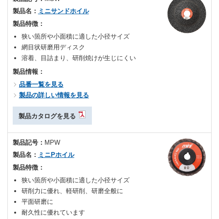
製品名：
ミニサンドホイル
製品特徴：
狭い箇所や小面積に適した小径サイズ
網目状研磨用ディスク
溶着、目詰まり、研削焼けが生じにくい
製品情報：
品番一覧を見る
製品の詳しい情報を見る
製品カタログを見る
製品記号：
MPW
製品名：
ミニPホイル
製品特徴：
狭い箇所や小面積に適した小径サイズ
研削力に優れ、軽研削、研磨全般に
平面研磨に
耐久性に優れています