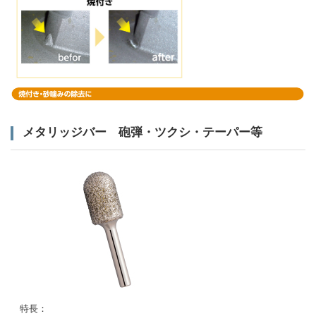
メタリッジバー 砲弾・ツクシ・テーパー等
特長：