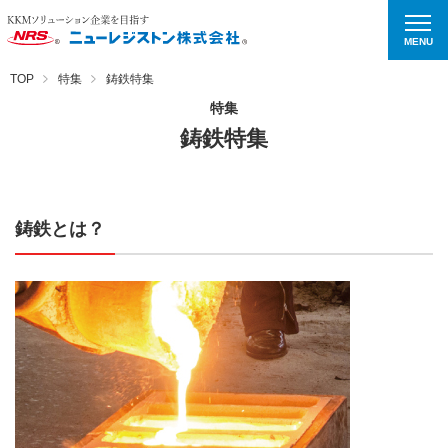
MENU
TOP
特集
鋳鉄特集
特集
鋳鉄特集
鋳鉄とは？