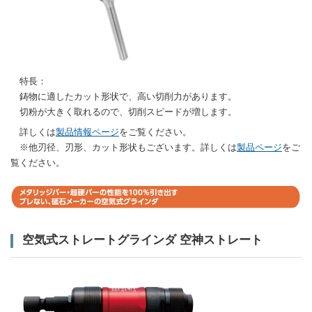
特長：
鋳物に適したカット形状で、高い切削力があります。
切粉が大きく取れるので、切削スピードが増します。
詳しくは
製品情報ページ
をご覧ください。
※他刃径、刃形、カット形状もございます。詳しくは
製品ページ
をご
覧ください。
空気式ストレートグラインダ 空神ストレート