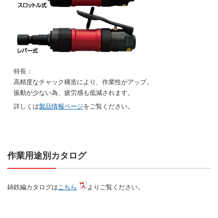
特長：
高精度なチャック構造により、作業性がアップ。
振動が少ない為、疲労感も低減されます。
詳しくは
製品情報ページ
をご覧ください。
作業用途別カタログ
鋳鉄編カタログは
こちら
よりご覧ください。