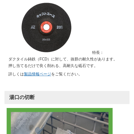
特長：
ダクタイル鋳鉄（FCD）に対して、抜群の耐久性があります。
押し当てるだけで良く削れる、高耐久な砥石です。
詳しくは
製品情報ページ
をご覧ください。
湯口の切断