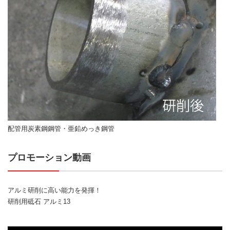
配管用炭素鋼鋼管・亜鉛めっき鋼管
プロモーション動画
アルミ研削に高い能力を発揮！
研削用砥石 アルミ13