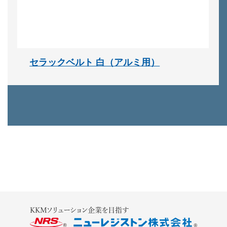
セラックベルト 白（アルミ用）