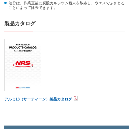
油分は、作業直後に炭酸カルシウム粉末を散布し、ウエスでふきとる
ことによって除去できます。
製品カタログ
アルミ13（サーティーン）製品カタログ