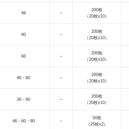
200枚
46
–
（20枚x10）
200枚
80
–
（20枚x10）
200枚
60
–
（20枚x10）
200枚
46・60
–
（20枚x10）
200枚
36・60
–
（20枚x10）
50枚
46・60・80
–
（25枚x2）