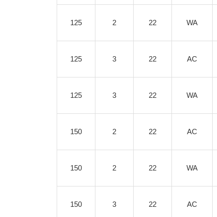
125
2
22
WA
125
3
22
AC
125
3
22
WA
150
2
22
AC
150
2
22
WA
150
3
22
AC