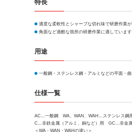
特長
適度な柔軟性とシャープな切れ味で研磨作業が
角面など過酷な箇所の研磨作業に適しています
用途
一般鋼・ステンレス鋼・アルミなどの平面・曲
仕様一覧
AC…一般鋼 WA、WAN、WAH…ステンレス鋼
C…非鉄金属（アルミ、銅など）用 GC…非金
＜WA・WAN・WAHの違い＞