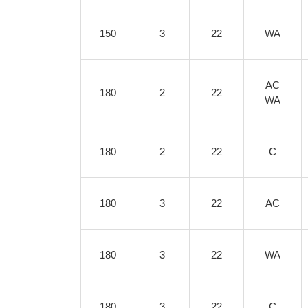
150
3
22
WA
AC
180
2
22
WA
180
2
22
C
180
3
22
AC
180
3
22
WA
180
3
22
C