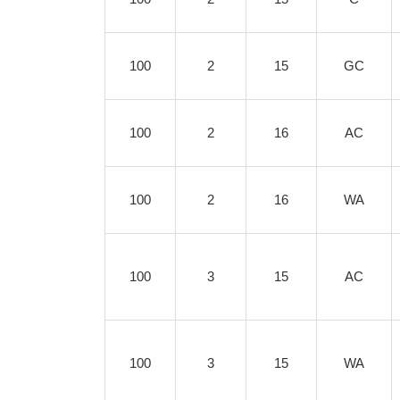
100
2
15
GC
100
2
16
AC
100
2
16
WA
100
3
15
AC
100
3
15
WA