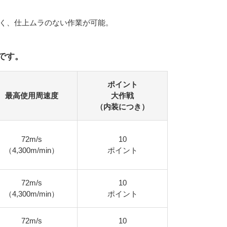
広く、仕上ムラのない作業が可能。
です。
ポイント
最高使用周速度
大作戦
（内装につき）
72m/s
10
（4,300m/min）
ポイント
72m/s
10
（4,300m/min）
ポイント
72m/s
10