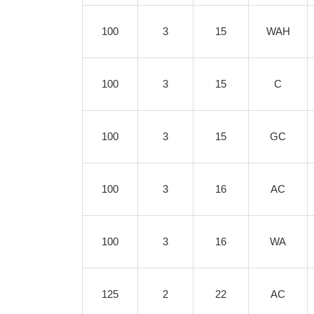
100
3
15
WAH
100
3
15
C
100
3
15
GC
100
3
16
AC
100
3
16
WA
125
2
22
AC