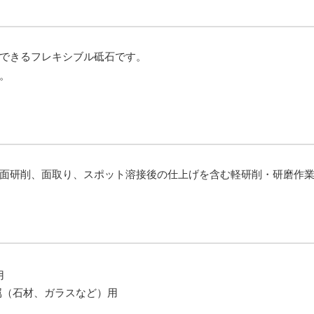
できるフレキシブル砥石です。
。
面研削、面取り、スポット溶接後の仕上げを含む軽研削・研磨作
用
属（石材、ガラスなど）用