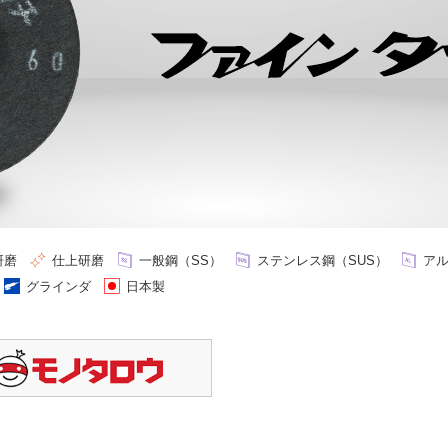
研磨
仕上研磨
一般鋼（SS）
ステンレス鋼（SUS）
ア
グラインダ
日本製