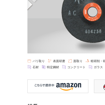
バリ取り
表⾯研磨
⾯取り
軽研削・
石材
特定鋼材
コンクリート
ガラス