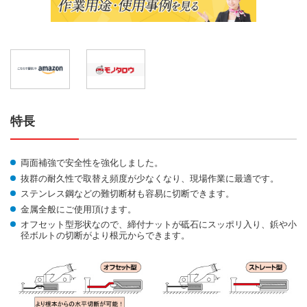
特長
両面補強で安全性を強化しました。
抜群の耐久性で取替え頻度が少なくなり、現場作業に最適です。
ステンレス鋼などの難切断材も容易に切断できます。
金属全般にご使用頂けます。
オフセット型形状なので、締付ナットが砥石にスッポリ入り、鋲や小
径ボルトの切断がより根元からできます。