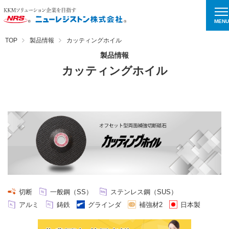
MENU
TOP
製品情報
カッティングホイル
製品情報
カッティングホイル
切断
一般鋼（SS）
ステンレス鋼（SUS）
アルミ
鋳鉄
グラインダ
補強材2
日本製