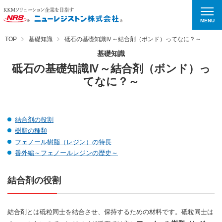
MENU
TOP
基礎知識
砥石の基礎知識Ⅳ～結合剤（ボンド）ってなに？～
基礎知識
砥石の基礎知識Ⅳ～結合剤（ボンド）っ
てなに？～
結合剤の役割
樹脂の種類
フェノール樹脂（レジン）の特長
番外編～フェノールレジンの歴史～
結合剤の役割
結合剤とは砥粒同士を結合させ、保持するための材料です。砥粒同士は