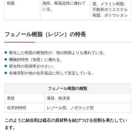
樹脂
熱性、耐薬品性に優れて
脂、メラミン樹脂、
いる。
不飽和ポリエステル
樹脂、ポリウレタン
フェノール樹脂（レジン）の特長
硬化した樹脂の耐熱性が、他の樹脂よりも優れている。
機械的特性（強度）に優れる。
硬化時の収縮率が小さい。
各種溶剤や他の化学薬品に対して安定している。
フェノール樹脂の種類
形状
液状、粉末状
化学的特性
レゾール型、ノボラック型
このように結合剤は砥石の原材料を結びつける役割を果たしてい
ます。