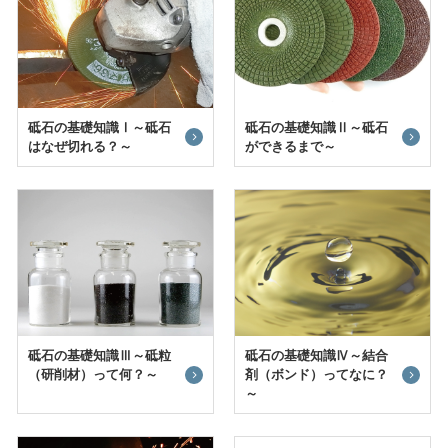
砥石の基礎知識Ⅰ～砥石
砥石の基礎知識Ⅱ～砥石
はなぜ切れる？～
ができるまで～
砥石の基礎知識Ⅲ～砥粒
砥石の基礎知識Ⅳ～結合
（研削材）って何？～
剤（ボンド）ってなに？
～